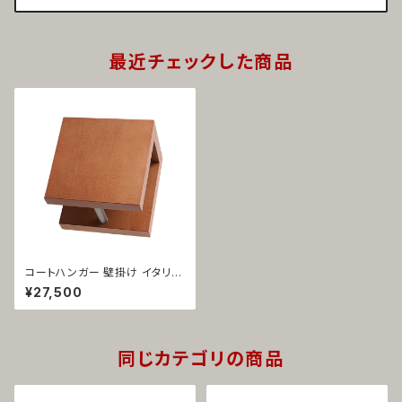
最近チェックした商品
コートハンガー 壁掛け イタリア
製 天然木チェリー 安積伸 1019
¥27,500
同じカテゴリの商品