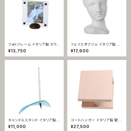
フォトフレーム イタリア製 ガラス
フェイスオブジェ イタリア製 白
コール・スモール 1009
セラミック カプア 1282
¥13,750
¥17,600
キャンドルスタンド イタリア製
コートハンガー イタリア製 壁掛
ガラス製 ドリーム 1050
け 天然木メイプル 安積伸 102
¥11,000
¥27,500
4