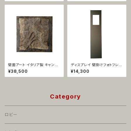
壁面アート イタリア製 キャンバ
ディスプレイ 壁掛けフォトフレー
ス カーボン 1335
ム イタリア製 アルミ製 スリム
¥38,500
¥14,300
シルバー パーティコラーレ 1011
Category
ロビー