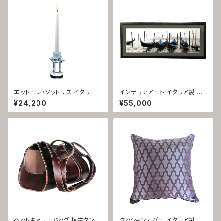
エットーレ・ソットサス イタリア
インテリアアート イタリア製 フ
製 キャンドルスタンド ガラス製
ォト額装 ヨーロッパ風 ベネチア
¥24,200
¥55,000
ルーチェ ディ アモーレ 1903
風景 1426
ペットキャリーバッグ 植物タンニ
クッションカバー イタリア製 ジ