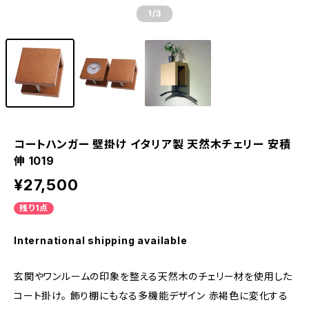
1
/3
コートハンガー 壁掛け イタリア製 天然木チェリー 安積
伸 1019
¥27,500
残り1点
International shipping available
玄関やワンルームの印象を整える天然木のチェリー材を使用した
コート掛け。 飾り棚にもなる多機能デザイン 赤褐色に変化する