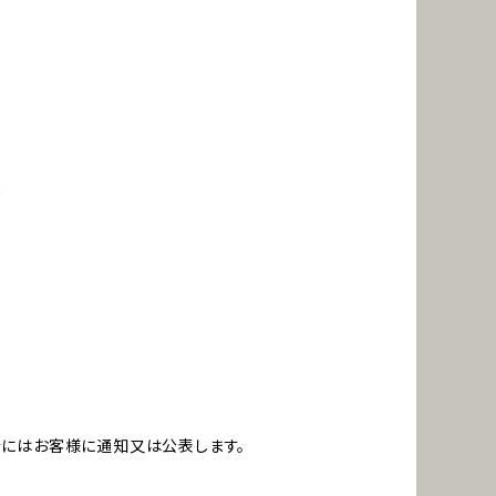
め
合にはお客様に通知又は公表します。