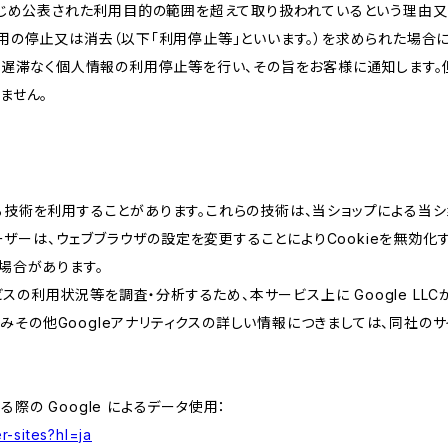
かじめ公表された利用目的の範囲を超えて取り扱われているという理由
用の停止又は消去（以下「利用停止等」といいます。）を求められた場合
、遅滞なく個人情報の利用停止等を行い、その旨をお客様に通知します。
ません。
類する技術を利用することがあります。これらの技術は、当ショップによる
ザーは、ウェブブラウザの設定を変更することによりCookieを無効化す
場合があります。
スの利用状況等を調査・分析するため、本サービス上に Google LLCが
組みその他Googleアナリティクスの詳しい情報につきましては、同社のサ
る際の Google によるデータ使用：
r-sites?hl=ja