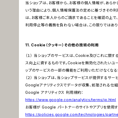
当ショップは、お客様から、お客様の個人情報が、あら
いう理由により、個人情報保護法の定めに基づきその利
は、お客様ご本人からのご請求であることを確認の上で
利用停止等の義務を負わない場合は、この限りではあり
11. Cookie（クッキー）その他の技術の利用
（１） 当ショップのサービスは、Cookie及びこれに
ス向上に資するものです。Cookieを無効化されたいユー
ップのサービスの一部の機能をご利用いただけなくなる
（２） 当ショップは、当ショップサービスが提供するサービ
Googleアナリティクスでデータが収集、処理される仕
Google アナリティクス 利用規約：
https://www.google.com/analytics/terms/jp.html
お客様が Google パートナーのサイトやアプリを使用す
https://policies.google.com/technologies/partne