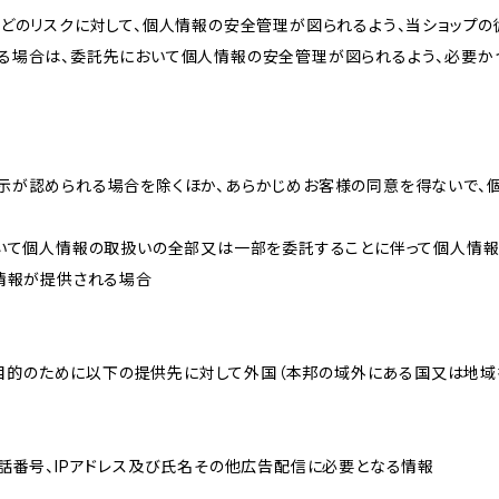
どのリスクに対して、個人情報の安全管理が図られるよう、当ショップの
る場合は、委託先において個人情報の安全管理が図られるよう、必要か
示が認められる場合を除くほか、あらかじめお客様の同意を得ないで、
おいて個人情報の取扱いの全部又は一部を委託することに伴って個人情
人情報が提供される場合
れた目的のために以下の提供先に対して外国（本邦の域外にある国又は地
話番号、IPアドレス及び氏名その他広告配信に必要となる情報