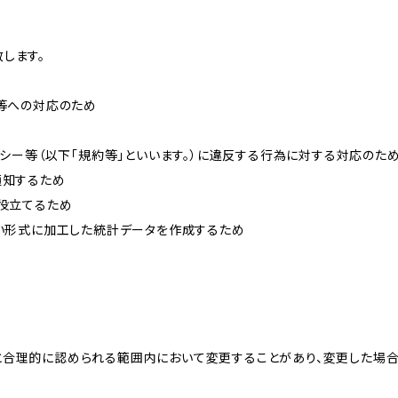
します。
せ等への対応のため
リシー等（以下「規約等」といいます。）に違反する行為に対する対応のた
通知するため
に役立てるため
ない形式に加工した統計データを作成するため
と合理的に認められる範囲内において変更することがあり、変更した場