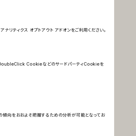
e アナリティクス オプトアウト アドオンをご利用ください。
leClick CookieなどのサードパーティCookieを
する関心の傾向をおおよそ把握するための分析が可能となってお