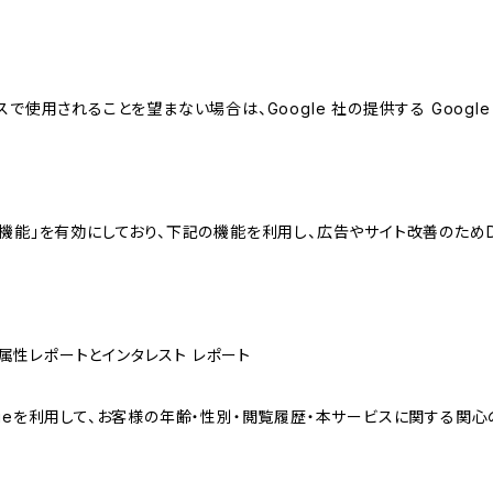
スで使用されることを望まない場合は、Google 社の提供する Googl
向けの機能」を有効にしており、下記の機能を利用し、広告やサイト改善のためDoub
ザー属性レポートとインタレスト レポート
sのCookieを利用して、お客様の年齢・性別・閲覧履歴・本サービスに関