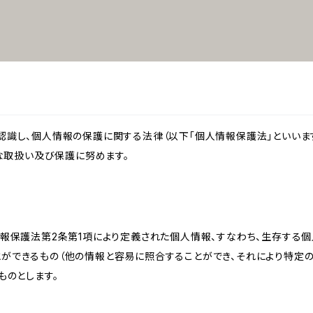
識し、個人情報の保護に関する法律（以下「個人情報保護法」といいます
切な取扱い及び保護に努めます。
情報保護法第2条第1項により定義された個人情報、すなわち、生存する
ができるもの（他の情報と容易に照合することができ、それにより特定
ものとします。