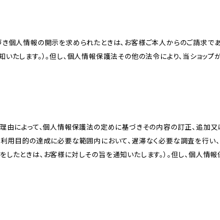
づき個人情報の開示を求められたときは、お客様ご本人からのご請求であ
知いたします。）。但し、個人情報保護法その他の法令により、当ショップ
理由によって、個人情報保護法の定めに基づきその内容の訂正、追加又は
、利用目的の達成に必要な範囲内において、遅滞なく必要な調査を行い、
をしたときは、お客様に対しその旨を通知いたします。）。但し、個人情