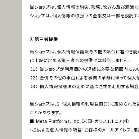
当ショップは、個人情報の紛失、破壊、改ざん及び漏洩な
ショップは、個人情報の取扱いの全部又は一部を委託す
7. 第三者提供
当ショップは、個人情報保護法その他の法令に基づき開
は上記に定める第三者への提供には該当しません。
（１） 当ショップが利用目的の達成に必要な範囲内に
（２） 合併その他の事由による事業の承継に伴って個
（３） 個人情報保護法の定めに基づき共同利用する場合
当ショップは、2. 個人情報の利用目的(3)に定めら
ことがあります。
■ Meta Platforms, Inc.（米国・カリフォルニア州）
・提供する個人情報の項目：お客様のメールアドレス、電