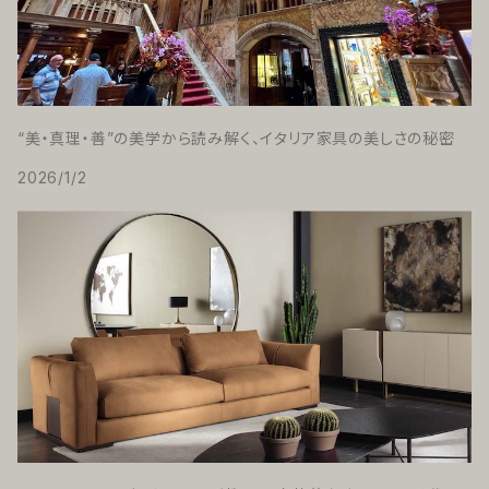
“美・真理・善”の美学から読み解く、イタリア家具の美しさの秘密
2026/1/2