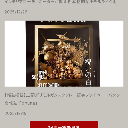
インテリアコーディネーターが教える 本格的なホテルライク術
2025/12/26
【雑誌掲載】三菱UFJモルガンスタンレー証券プライベートバンク
会報誌「Fortuna」
2025/12/19
記事一覧を見る