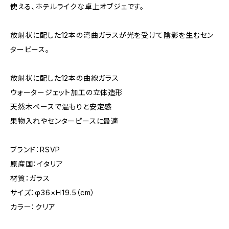
使える、ホテルライクな卓上オブジェです。
放射状に配した12本の湾曲ガラスが光を受けて陰影を生むセン
ターピース。
放射状に配した12本の曲線ガラス
ウォータージェット加工の立体造形
天然木ベースで温もりと安定感
果物入れやセンターピースに最適
ブランド：RSVP
原産国：イタリア
材質：ガラス
サイズ：φ36×Ｈ19.5（cm）
カラー：クリア