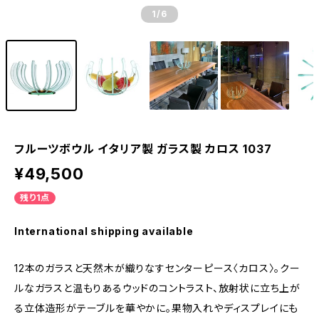
1
/6
フルーツボウル イタリア製 ガラス製 カロス 1037
¥49,500
残り1点
International shipping available
12本のガラスと天然木が織りなすセンターピース〈カロス〉。クー
ルなガラスと温もりあるウッドのコントラスト、放射状に立ち上が
る立体造形がテーブルを華やかに。果物入れやディスプレイにも