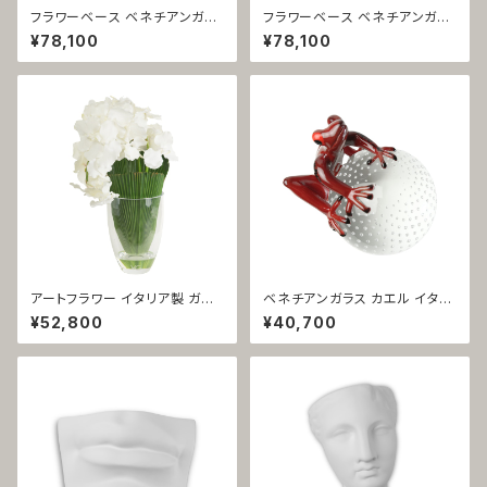
フラワーベース ベネチアンガラ
フラワーベース ベネチアンガラ
ス パープル ヌーヴォラ 1342
ス イエロー ヌーヴォラ 1341
¥78,100
¥78,100
アートフラワー イタリア製 ガラ
ベネチアンガラス カエル イタリ
ス花器 ホワイト エントランス 胡
ア製 オブジェ レッド 1285
¥52,800
¥40,700
蝶蘭 1338