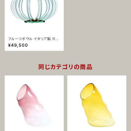
フルーツボウル イタリア製 ガラ
ス製 カロス 1037
¥49,500
同じカテゴリの商品