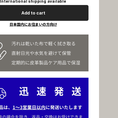
International shipping available
Add to cart
日本国内にお住まいの方向け