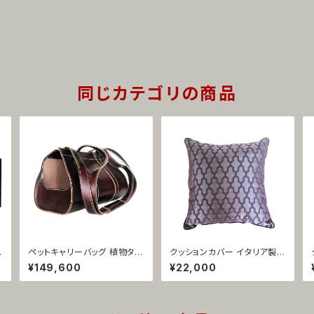
同じカテゴリの商品
ペットキャリーバッグ 植物タン
クッションカバー イタリア製
ニン鞣し革 イタリア製 ブラウ
ジャガード織 パープル ペラン
¥149,600
¥22,000
ン 携帯用 旅行用 1425
1422