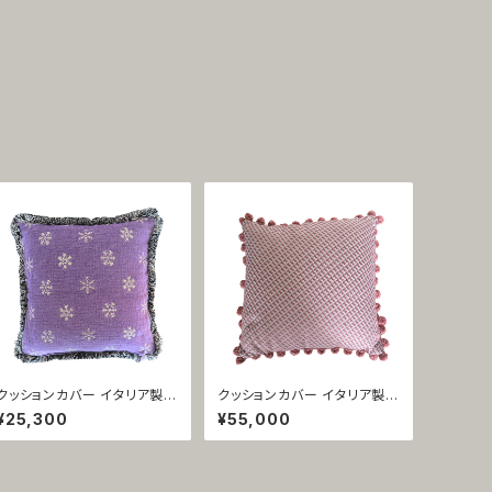
クッションカバー イタリア製
クッションカバー イタリア製
起毛素材 フリンジ パープル
シルクビロード・オニオンフリ
¥25,300
¥55,000
トリノ 1421
ンジ・ピンク ループ 1420