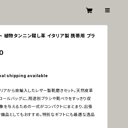
ト 植物タンニン鞣し革 イタリア製 携帯用 ブラ
0
nal shipping available
リアから直輸入したレザー製靴磨きセット。天然皮革
ロールバッグに、用途別ブラシや靴ベラをすっきり収
象を与えるための一式がコンパクトにまとまり、出張
備品としてもおすすめ。特別なギフトにも最適な逸品