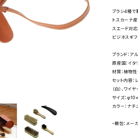
ブラシ4種で
トスカーナ産
スエード対応
ビジネスギ
ブランド：ア
原産国：イタ
材質：植物性
セット内容：
（白）、ワイ
サイズ：φ10
カラー：ナチ
・梱包：メー