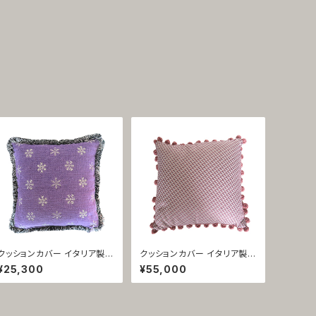
クッションカバー イタリア製
クッションカバー イタリア製
起毛素材 フリンジ パープル
シルクビロード・オニオンフリ
¥25,300
¥55,000
トリノ 1421
ンジ・ピンク ループ 1420