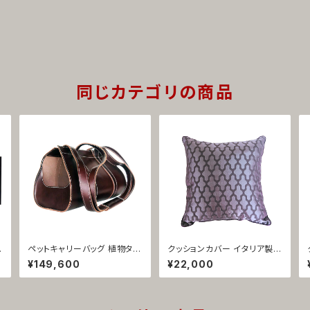
同じカテゴリの商品
ペットキャリーバッグ 植物タン
クッションカバー イタリア製
ニン鞣し革 イタリア製 ブラウ
ジャガード織 パープル ペラン
¥149,600
¥22,000
ン 携帯用 旅行用 1425
1422