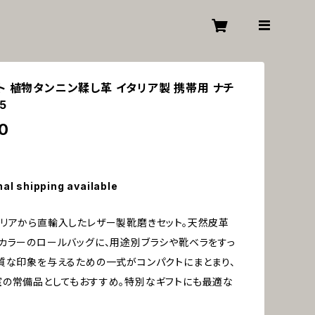
ト 植物タンニン鞣し革 イタリア製 携帯用 ナチ
5
0
nal shipping available
リアから直輸入したレザー製靴磨きセット。天然皮革
カラーのロールバッグに、用途別ブラシや靴ベラをすっ
質な印象を与えるための一式がコンパクトにまとまり、
の常備品としてもおすすめ。特別なギフトにも最適な