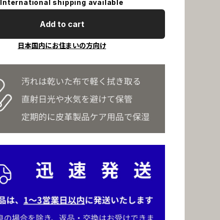
International shipping available
Add to cart
日本国内にお住まいの方向け