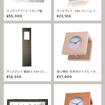
インテリアアート イタリア製 木
ディスプレイ フォトフレーム イタ
製 ビギン 1354
リア製 ガラス ブリーズ 1370
¥55,000
¥23,100
ディスプレイ 壁掛けフォトフレー
掛け時計 天然木メイプル イタリ
ム イタリア製 アルミ製 スリム
ア製 コートハンガー付き 安積伸
¥14,300
¥37,400
シルバー パーティコラーレ 1011
1093