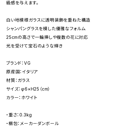
級感を与えます。
白い地模様ガラスに透明装飾を重ねた構造
シャンパングラスを模した優雅なフォルム
25cmの高さで一輪挿しや複数の花に対応
光を受けて宝石のような輝き
ブランド：VG
原産国：イタリア
材質：ガラス
サイズ：φ6×H25（cm）
カラー：ホワイト
・重さ：0.3kg
・梱包：メーカーダンボール