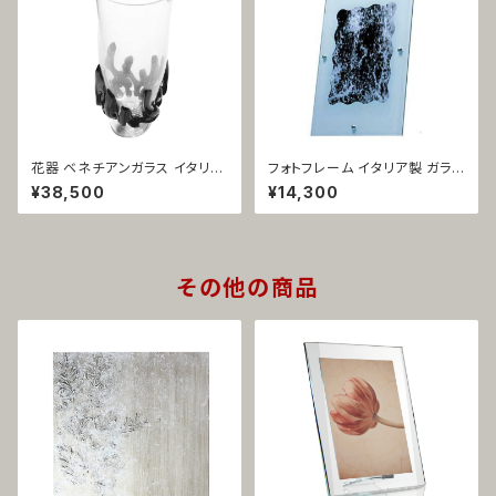
花器 ベネチアンガラス イタリア
フォトフレーム イタリア製 ガラス
製 ブラック＆クリア シャンパン
トニー 1137
¥38,500
¥14,300
グラス型 シャンパーニュ 1267
その他の商品