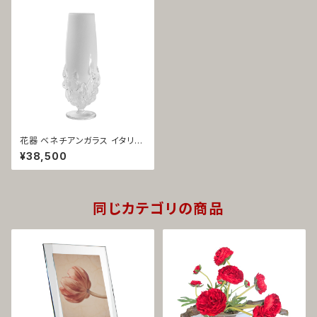
花器 ベネチアンガラス イタリア
製 ホワイト シャンパングラス型
¥38,500
シャンパーニュ 1266
同じカテゴリの商品