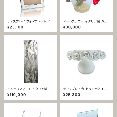
ディスプレイ フォトフレーム イタ
アートフラワー イタリア製 ガラ
リア製 ガラス ブリーズ 1370
ス花器 イゼーオ 1355
¥23,100
¥30,800
インテリアアート イタリア製 キ
ディスプレイ台 セラミック イタリ
ャンバス フロンダ 1348
ア製 ローズ 店舗展示向け 128
¥110,000
¥25,300
7