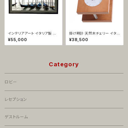
インテリアアート イタリア製 フ
掛け時計 天然木チェリー イタリ
ォト額装 ヨーロッパ風 ベネチア
ア製 コートハンガー付き 安積伸
¥55,000
¥38,500
風景 1426
1099
Category
ロビー
レセプション
ゲストルーム