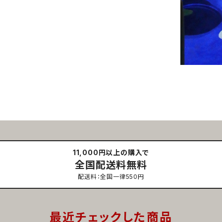
11,000円以上の購入で
全国配送料無料
配送料：全国一律550円
最近チェックした商品