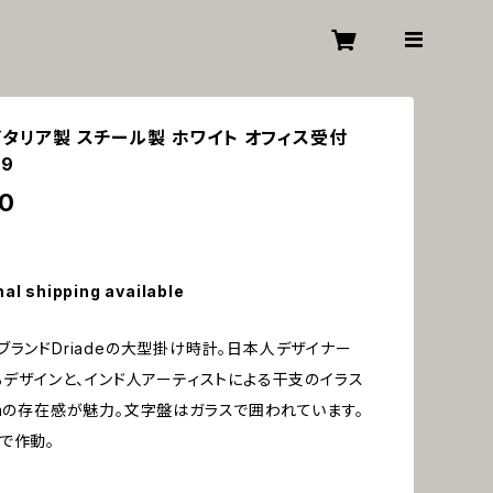
イタリア製 スチール製 ホワイト オフィス受付
99
0
nal shipping available
ブランドDriadeの大型掛け時計。日本人デザイナー
よるデザインと、インド人アーティストによる干支のイラス
cmの存在感が魅力。文字盤はガラスで囲われています。
で作動。