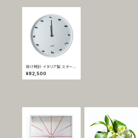
掛け時計 イタリア製 スチール
製 ホワイト オフィス受付 十二
¥82,500
支 1299