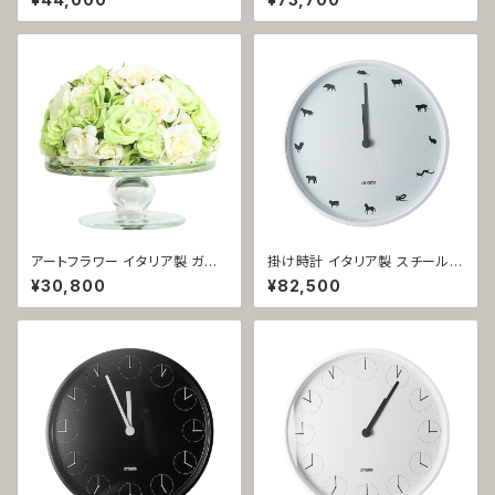
1339
アートフラワー イタリア製 ガラ
掛け時計 イタリア製 スチール製
ス花器 ミックスカラー ミックス
ホワイト オフィス受付 十二支 1
¥30,800
¥82,500
ローズ 1337
299