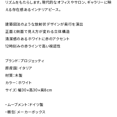
リズムをもたらします。現代的なオフィスやサロン、ギャラリーに映
える存在感あるインテリアピース。
建築図法のような放射状デザインが奥行を演出
正面と側面で見え方が変わる立体構造
清潔感のあるホワイトに赤のアクセント
12時刻みの赤ラインで高い視認性
ブランド：プロジェッティ
原産国：イタリア
材質：木製
カラー：ホワイト
サイズ：幅30×高30×奥8cm
・ムーブメント：ドイツ製
・梱包：メーカーボックス