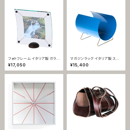
フォトフレーム イタリア製 ガラス
マガジンラック イタリア製 スチ
コール・ラージ 1010
ール ブルー スプラング 1061
¥17,050
¥15,400