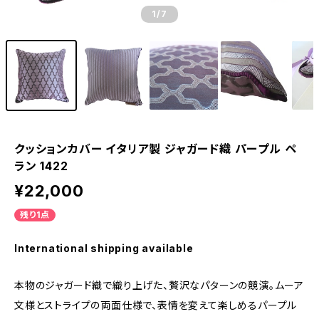
1
/7
クッションカバー イタリア製 ジャガード織 パープル ペ
ラン 1422
¥22,000
残り1点
International shipping available
本物のジャガード織で織り上げた、贅沢なパターンの競演。ムーア
文様とストライプの両面仕様で、表情を変えて楽しめるパープル