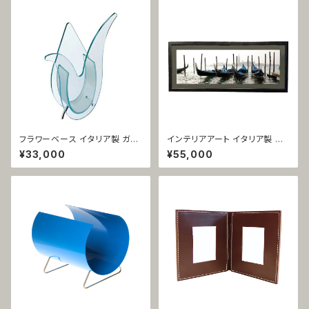
フラワーベース イタリア製 ガラ
インテリアアート イタリア製 フ
ス ティー 1021
ォト額装 ヨーロッパ風 ベネチア
¥33,000
¥55,000
風景 1426