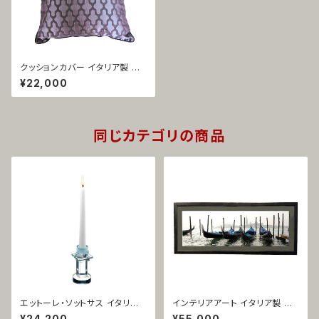
クッションカバー イタリア製 ジ
ャガード織 パープル ペラン 142
¥22,000
2
同じカテゴリの商品
エットーレ・ソットサス イタリア
インテリアアート イタリア製 フ
製 キャンドルスタンド ガラス製
ォト額装 ヨーロッパ風 ベネチア
¥24,200
¥55,000