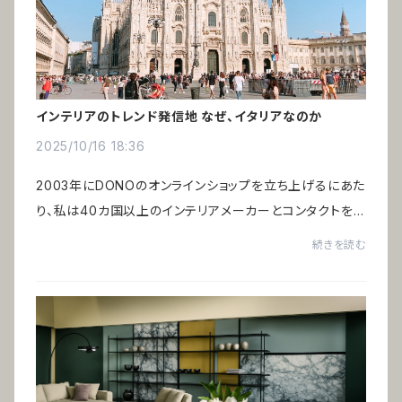
インテリアのトレンド発信地 なぜ、イタリアなのか
2025/10/16 18:36
2003年にDONOのオンラインショップを立ち上げるにあた
り、私は40カ国以上のインテリアメーカーとコンタクトを
取り、さらにアメリカ・ニューヨークに滞在する経験を経て、
続きを読む
グローバルな視点からインテリアを見つめ...