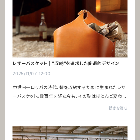
レザーバスケット｜”収納”を追求した普遍的デザイン
2025/11/07 12:00
中世ヨーロッパの時代、薪を収納するために生まれたレザ
ーバスケット。数百年を経た今も、その形はほとんど変わっ
ていません。時代とともに収納するものは変化しても、構造
続きを読む
は完成されている──だからこそ残り続け...