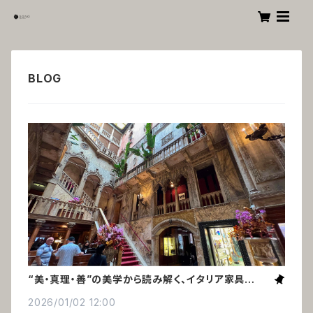
“美・真理・善”の美学から読み解く、イタリア家具の美
しさの秘密
2026/01/02 12:00