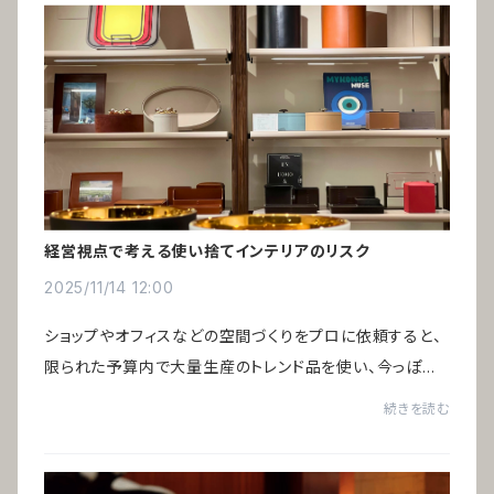
経営視点で考える使い捨てインテリアのリスク
2025/11/14 12:00
ショップやオフィスなどの空間づくりをプロに依頼すると、
限られた予算内で大量生産のトレンド品を使い、今っぽい
空間に仕上げるのが主流です。そのため数年で印象が古く
続きを読む
なり、リニューアルのたびにすべてのイン...