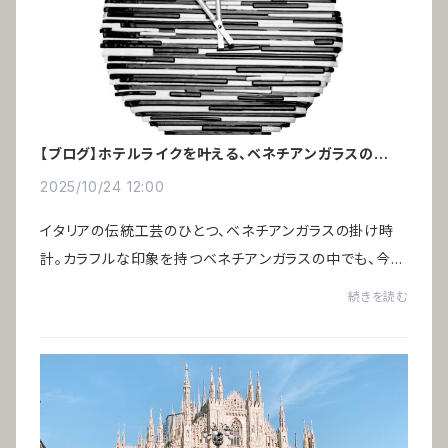
【ブログ】ホテルライクを叶える、ベネチアンガラスの掛け
時計
2025/10/24 12:00
イタリアの伝統工芸のひとつ、ベネチアンガラスの掛け時
計。カラフルな印象を持つベネチアンガラスの中でも、今回
ご紹介する「アルレッキーノ」はモノトーン ― ブラック＆ホ
続きを読む
ワイト。色のごまかしが効かず、素材の...