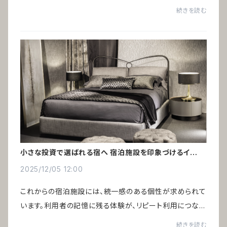
た。しかし、個人クリニックの開業が増える中で、選ばれる
続きを読む
ためには差別化が欠かせない時代になっ...
小さな投資で選ばれる宿へ 宿泊施設を印象づけるインテ
リア術
2025/12/05 12:00
これからの宿泊施設には、統一感のある個性が求められて
います。利用者の記憶に残る体験が、リピート利用につなが
るからです。インバウンド需要の増加により、ゲストハウスや
続きを読む