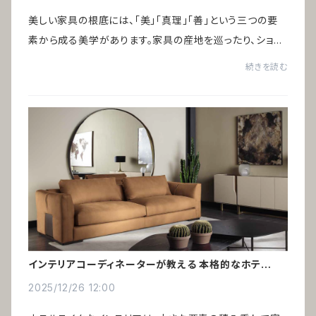
美しい家具の根底には、「美」「真理」「善」という三つの要
素から成る美学があります。家具の産地を巡ったり、ショー
ルームを訪れたり、美術館で好きなアートを眺めていると、
続きを読む
ある共通点に気づきました。それは...
インテリアコーディネーターが教える 本格的なホテルラ
イク術
2025/12/26 12:00