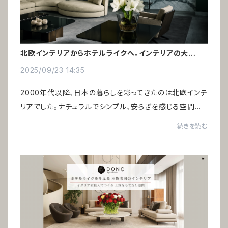
北欧インテリアからホテルライクへ。インテリアの大転換
時代
2025/09/23 14:35
2000年代以降、日本の暮らしを彩ってきたのは北欧インテ
リアでした。ナチュラルでシンプル、安らぎを感じる空間は、
バブル期の“ギラついたイタリア家具”への反動として広く
続きを読む
受け入れられたのです。いま、新たなイ...