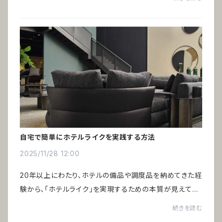
民泊、ヴィラや温泉旅館など、小規模...
自宅で簡単にホテルライクを実践する方法
2025/11/28 12:00
20年以上にわたり、ホテルの備品や調度品を納めてきた経
験から、「ホテルライク」を実現するための本質が見えてき
ました。巷で語られる一般的なポイントだけでは、あの非日
続きを読む
常の心地よさは生まれません。鍵を握る...