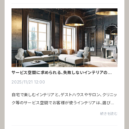
サービス空間に求められる、失敗しないインテリアの選び
方
2025/11/21 12:00
自宅で楽しむインテリアと、ゲストハウスやサロン、クリニッ
ク等のサービス空間でお客様が使うインテリアは、選び方
の基準が大きく異なります。好みや価格だけでは判断でき
続きを読む
ず、運営効率や費用対効果を踏まえた選...