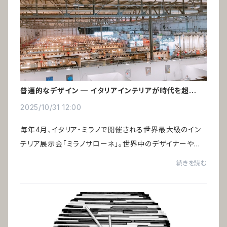
普遍的なデザイン ─ イタリアインテリアが時代を超えて
愛される理由
2025/10/31 12:00
毎年4月、イタリア・ミラノで開催される世界最大級のイン
テリア展示会「ミラノサローネ」。世界中のデザイナーや建
築家、インテリア関係者が集い、空間デザインの未来を語り
続きを読む
合います。一見、トレンドの最先端に見...