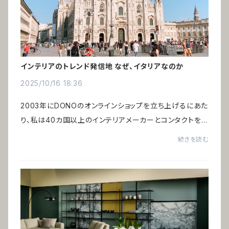
インテリアのトレンド発信地 なぜ、イタリアなのか
2025/10/16 18:36
2003年にDONOのオンラインショップを立ち上げるにあた
り、私は40カ国以上のインテリアメーカーとコンタクトを
取り、さらにアメリカ・ニューヨークに滞在する経験を経て、
続きを読む
グローバルな視点からインテリアを見つめ...