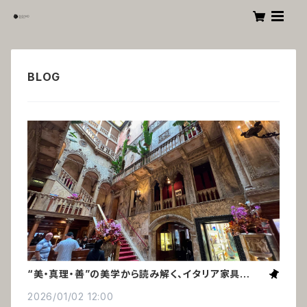
“美・真理・善”の美学から読み解く、イタリア家具の美
しさの秘密
2026/01/02 12:00