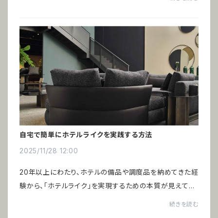
民泊、ヴィラや温泉旅館など、小規模...
自宅で簡単にホテルライクを実践する方法
2025/11/28 12:00
20年以上にわたり、ホテルの備品や調度品を納めてきた経
験から、「ホテルライク」を実現するための本質が見えてき
ました。巷で語られる一般的なポイントだけでは、あの非日
続きを読む
常の心地よさは生まれません。鍵を握る...