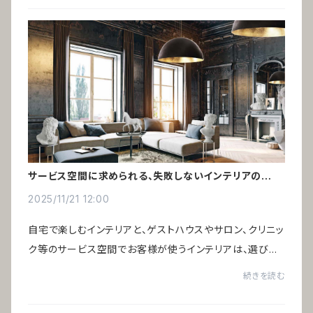
サービス空間に求められる、失敗しないインテリアの選び
方
2025/11/21 12:00
自宅で楽しむインテリアと、ゲストハウスやサロン、クリニッ
ク等のサービス空間でお客様が使うインテリアは、選び方
の基準が大きく異なります。好みや価格だけでは判断でき
続きを読む
ず、運営効率や費用対効果を踏まえた選...