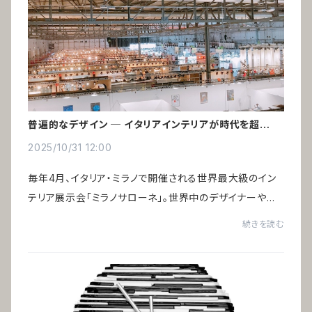
普遍的なデザイン ─ イタリアインテリアが時代を超えて
愛される理由
2025/10/31 12:00
毎年4月、イタリア・ミラノで開催される世界最大級のイン
テリア展示会「ミラノサローネ」。世界中のデザイナーや建
築家、インテリア関係者が集い、空間デザインの未来を語り
続きを読む
合います。一見、トレンドの最先端に見...