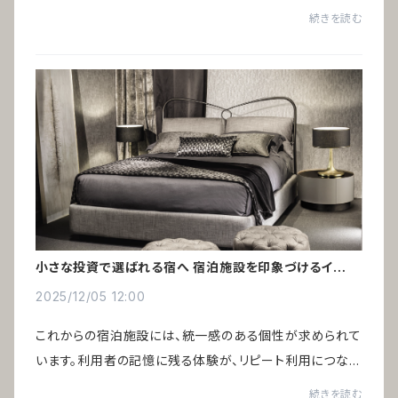
た。しかし、個人クリニックの開業が増える中で、選ばれる
続きを読む
ためには差別化が欠かせない時代になっ...
小さな投資で選ばれる宿へ 宿泊施設を印象づけるインテ
リア術
2025/12/05 12:00
これからの宿泊施設には、統一感のある個性が求められて
います。利用者の記憶に残る体験が、リピート利用につなが
るからです。インバウンド需要の増加により、ゲストハウスや
続きを読む