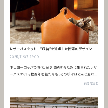
レザーバスケット｜”収納”を追求した普遍的デザイン
2025/11/07 12:00
中世ヨーロッパの時代、薪を収納するために生まれたレザ
ーバスケット。数百年を経た今も、その形はほとんど変わっ
ていません。時代とともに収納するものは変化しても、構造
続きを読む
は完成されている──だからこそ残り続け...