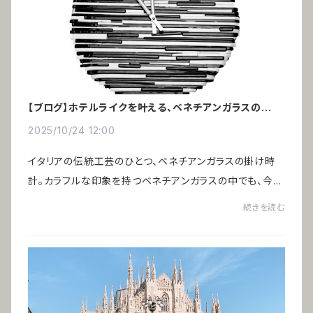
【ブログ】ホテルライクを叶える、ベネチアンガラスの掛け
時計
2025/10/24 12:00
イタリアの伝統工芸のひとつ、ベネチアンガラスの掛け時
計。カラフルな印象を持つベネチアンガラスの中でも、今回
ご紹介する「アルレッキーノ」はモノトーン ― ブラック＆ホ
続きを読む
ワイト。色のごまかしが効かず、素材の...