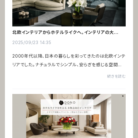
北欧インテリアからホテルライクへ。インテリアの大転換
時代
2025/09/23 14:35
2000年代以降、日本の暮らしを彩ってきたのは北欧インテ
リアでした。ナチュラルでシンプル、安らぎを感じる空間は、
バブル期の“ギラついたイタリア家具”への反動として広く
続きを読む
受け入れられたのです。いま、新たなイ...