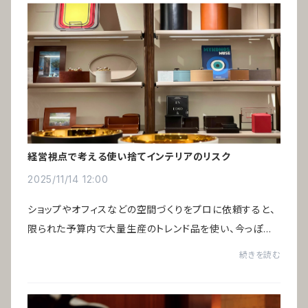
経営視点で考える使い捨てインテリアのリスク
2025/11/14 12:00
ショップやオフィスなどの空間づくりをプロに依頼すると、
限られた予算内で大量生産のトレンド品を使い、今っぽい
空間に仕上げるのが主流です。そのため数年で印象が古く
続きを読む
なり、リニューアルのたびにすべてのイン...