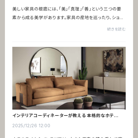
美しい家具の根底には、「美」「真理」「善」という三つの要
素から成る美学があります。家具の産地を巡ったり、ショー
ルームを訪れたり、美術館で好きなアートを眺めていると、
続きを読む
ある共通点に気づきました。それは...
インテリアコーディネーターが教える 本格的なホテルラ
イク術
2025/12/26 12:00