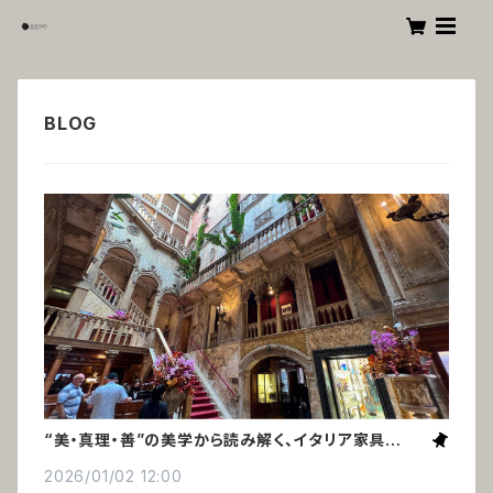
“美・真理・善”の美学から読み解く、イタリア家具の美
しさの秘密
2026/01/02 12:00