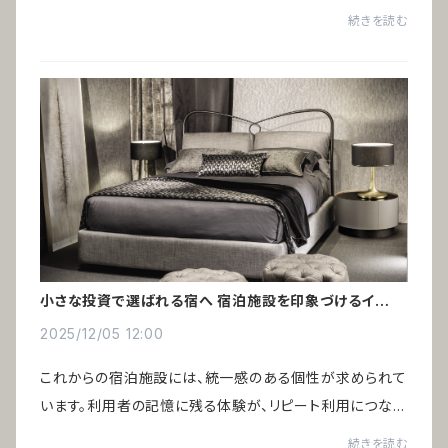
た。しかし、個人クリニックの開業が増える中で、選ばれる
続きを読む
ためには差別化が欠かせない時代になっ...
小さな投資で選ばれる宿へ 宿泊施設を印象づけるインテ
リア術
2025/12/05 12:00
これからの宿泊施設には、統一感のある個性が求められて
います。利用者の記憶に残る体験が、リピート利用につなが
るからです。インバウンド需要の増加により、ゲストハウスや
続きを読む