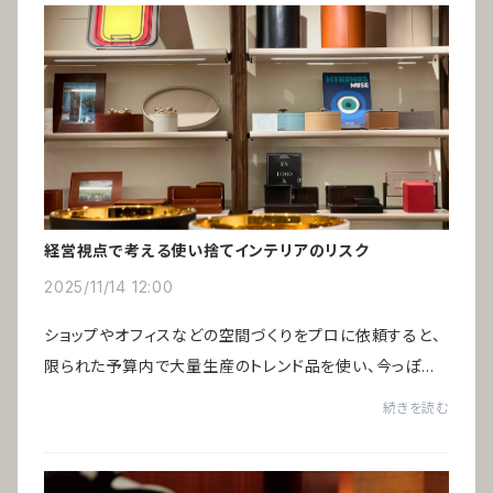
経営視点で考える使い捨てインテリアのリスク
2025/11/14 12:00
ショップやオフィスなどの空間づくりをプロに依頼すると、
限られた予算内で大量生産のトレンド品を使い、今っぽい
空間に仕上げるのが主流です。そのため数年で印象が古く
続きを読む
なり、リニューアルのたびにすべてのイン...