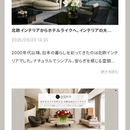
北欧インテリアからホテルライクへ。インテリアの大転換
時代
2025/09/23 14:35
2000年代以降、日本の暮らしを彩ってきたのは北欧インテ
リアでした。ナチュラルでシンプル、安らぎを感じる空間は、
バブル期の“ギラついたイタリア家具”への反動として広く
続きを読む
受け入れられたのです。いま、新たなイ...