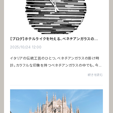
【ブログ】ホテルライクを叶える、ベネチアンガラスの掛け
時計
2025/10/24 12:00
イタリアの伝統工芸のひとつ、ベネチアンガラスの掛け時
計。カラフルな印象を持つベネチアンガラスの中でも、今回
ご紹介する「アルレッキーノ」はモノトーン ― ブラック＆ホ
続きを読む
ワイト。色のごまかしが効かず、素材の...