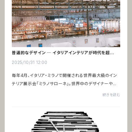
普遍的なデザイン ─ イタリアインテリアが時代を超えて
愛される理由
2025/10/31 12:00
毎年4月、イタリア・ミラノで開催される世界最大級のイン
テリア展示会「ミラノサローネ」。世界中のデザイナーや建
築家、インテリア関係者が集い、空間デザインの未来を語り
続きを読む
合います。一見、トレンドの最先端に見...