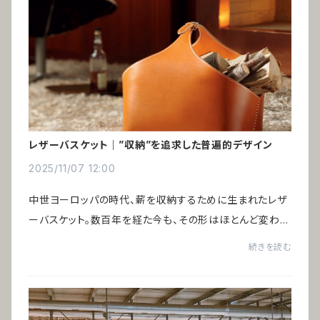
レザーバスケット｜”収納”を追求した普遍的デザイン
2025/11/07 12:00
中世ヨーロッパの時代、薪を収納するために生まれたレザ
ーバスケット。数百年を経た今も、その形はほとんど変わっ
ていません。時代とともに収納するものは変化しても、構造
続きを読む
は完成されている──だからこそ残り続け...