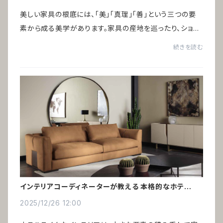
美しい家具の根底には、「美」「真理」「善」という三つの要
素から成る美学があります。家具の産地を巡ったり、ショー
ルームを訪れたり、美術館で好きなアートを眺めていると、
続きを読む
ある共通点に気づきました。それは...
インテリアコーディネーターが教える 本格的なホテルラ
イク術
2025/12/26 12:00