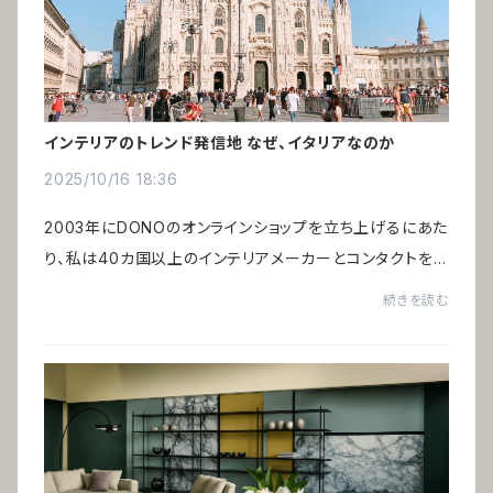
インテリアのトレンド発信地 なぜ、イタリアなのか
2025/10/16 18:36
2003年にDONOのオンラインショップを立ち上げるにあた
り、私は40カ国以上のインテリアメーカーとコンタクトを
取り、さらにアメリカ・ニューヨークに滞在する経験を経て、
続きを読む
グローバルな視点からインテリアを見つめ...