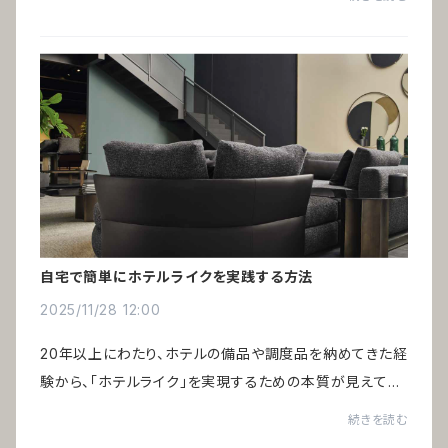
民泊、ヴィラや温泉旅館など、小規模...
自宅で簡単にホテルライクを実践する方法
2025/11/28 12:00
20年以上にわたり、ホテルの備品や調度品を納めてきた経
験から、「ホテルライク」を実現するための本質が見えてき
ました。巷で語られる一般的なポイントだけでは、あの非日
続きを読む
常の心地よさは生まれません。鍵を握る...