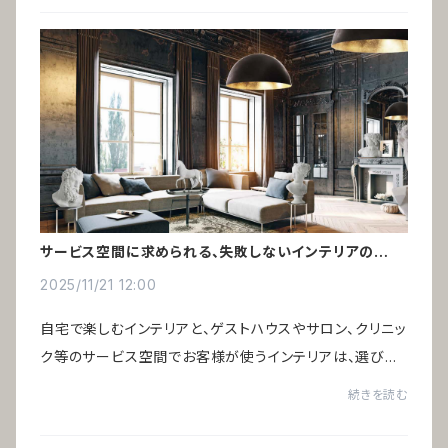
サービス空間に求められる、失敗しないインテリアの選び
方
2025/11/21 12:00
自宅で楽しむインテリアと、ゲストハウスやサロン、クリニッ
ク等のサービス空間でお客様が使うインテリアは、選び方
の基準が大きく異なります。好みや価格だけでは判断でき
続きを読む
ず、運営効率や費用対効果を踏まえた選...