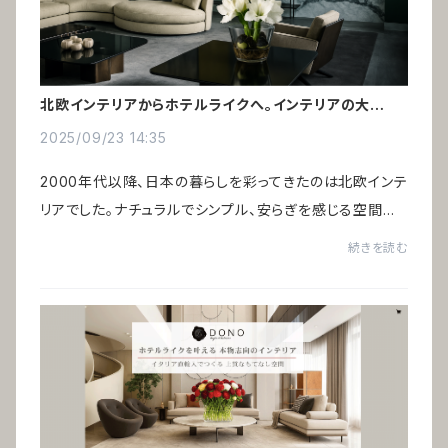
北欧インテリアからホテルライクへ。インテリアの大転換
時代
2025/09/23 14:35
2000年代以降、日本の暮らしを彩ってきたのは北欧インテ
リアでした。ナチュラルでシンプル、安らぎを感じる空間は、
バブル期の“ギラついたイタリア家具”への反動として広く
続きを読む
受け入れられたのです。いま、新たなイ...