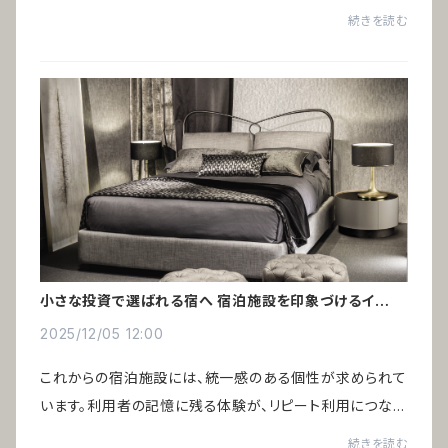
た。しかし、個人クリニックの開業が増える中で、選ばれる
続きを読む
ためには差別化が欠かせない時代になっ...
小さな投資で選ばれる宿へ 宿泊施設を印象づけるインテ
リア術
2025/12/05 12:00
これからの宿泊施設には、統一感のある個性が求められて
います。利用者の記憶に残る体験が、リピート利用につなが
るからです。インバウンド需要の増加により、ゲストハウスや
続きを読む