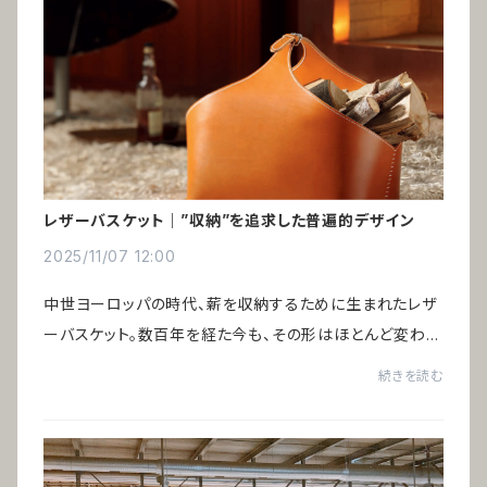
レザーバスケット｜”収納”を追求した普遍的デザイン
2025/11/07 12:00
中世ヨーロッパの時代、薪を収納するために生まれたレザ
ーバスケット。数百年を経た今も、その形はほとんど変わっ
ていません。時代とともに収納するものは変化しても、構造
続きを読む
は完成されている──だからこそ残り続け...