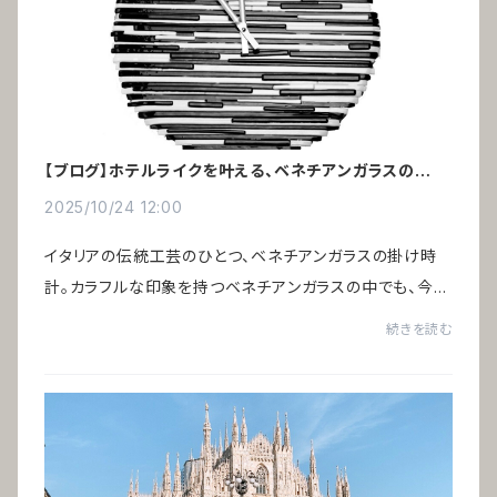
【ブログ】ホテルライクを叶える、ベネチアンガラスの掛け
時計
2025/10/24 12:00
イタリアの伝統工芸のひとつ、ベネチアンガラスの掛け時
計。カラフルな印象を持つベネチアンガラスの中でも、今回
ご紹介する「アルレッキーノ」はモノトーン ― ブラック＆ホ
続きを読む
ワイト。色のごまかしが効かず、素材の...