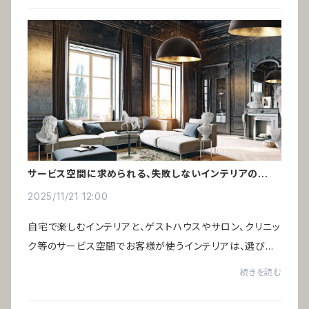
サービス空間に求められる、失敗しないインテリアの選び
方
2025/11/21 12:00
自宅で楽しむインテリアと、ゲストハウスやサロン、クリニッ
ク等のサービス空間でお客様が使うインテリアは、選び方
の基準が大きく異なります。好みや価格だけでは判断でき
続きを読む
ず、運営効率や費用対効果を踏まえた選...