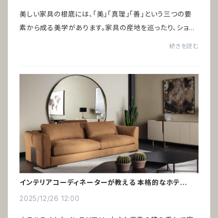
美しい家具の根底には、「美」「真理」「善」という三つの要
素から成る美学があります。家具の産地を巡ったり、ショー
ルームを訪れたり、美術館で好きなアートを眺めていると、
続きを読む
ある共通点に気づきました。それは...
インテリアコーディネーターが教える 本格的なホテルラ
イク術
2025/12/26 12:00