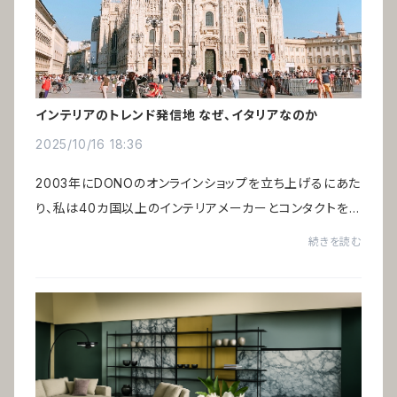
インテリアのトレンド発信地 なぜ、イタリアなのか
2025/10/16 18:36
2003年にDONOのオンラインショップを立ち上げるにあた
り、私は40カ国以上のインテリアメーカーとコンタクトを
取り、さらにアメリカ・ニューヨークに滞在する経験を経て、
続きを読む
グローバルな視点からインテリアを見つめ...