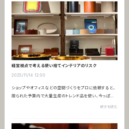
経営視点で考える使い捨てインテリアのリスク
2025/11/14 12:00
ショップやオフィスなどの空間づくりをプロに依頼すると、
限られた予算内で大量生産のトレンド品を使い、今っぽい
空間に仕上げるのが主流です。そのため数年で印象が古く
続きを読む
なり、リニューアルのたびにすべてのイン...