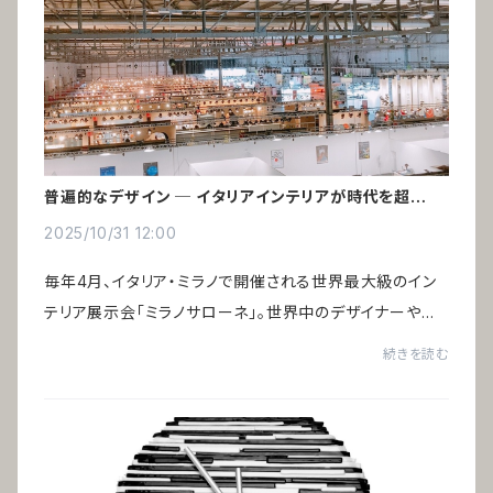
普遍的なデザイン ─ イタリアインテリアが時代を超えて
愛される理由
2025/10/31 12:00
毎年4月、イタリア・ミラノで開催される世界最大級のイン
テリア展示会「ミラノサローネ」。世界中のデザイナーや建
築家、インテリア関係者が集い、空間デザインの未来を語り
続きを読む
合います。一見、トレンドの最先端に見...