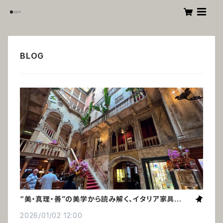
“美・真理・善”の美学から読み解く、イタリア家具の美
しさの秘密
2026/01/02 12:00