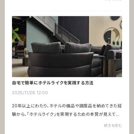
民泊、ヴィラや温泉旅館など、小規模...
自宅で簡単にホテルライクを実践する方法
2025/11/28 12:00
20年以上にわたり、ホテルの備品や調度品を納めてきた経
験から、「ホテルライク」を実現するための本質が見えてき
ました。巷で語られる一般的なポイントだけでは、あの非日
続きを読む
常の心地よさは生まれません。鍵を握る...