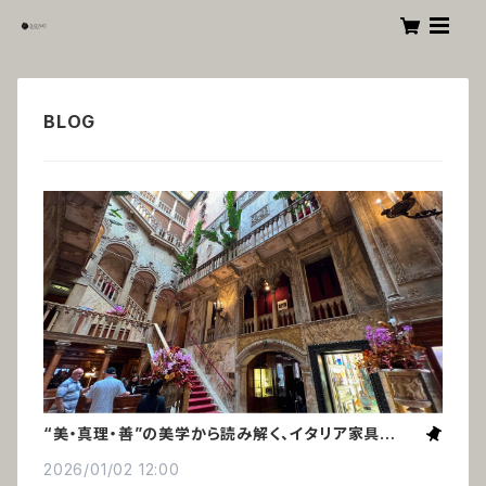
“美・真理・善”の美学から読み解く、イタリア家具の美
しさの秘密
2026/01/02 12:00