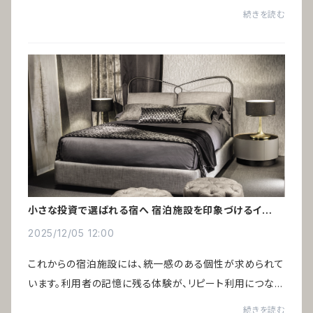
た。しかし、個人クリニックの開業が増える中で、選ばれる
続きを読む
ためには差別化が欠かせない時代になっ...
小さな投資で選ばれる宿へ 宿泊施設を印象づけるインテ
リア術
2025/12/05 12:00
これからの宿泊施設には、統一感のある個性が求められて
います。利用者の記憶に残る体験が、リピート利用につなが
るからです。インバウンド需要の増加により、ゲストハウスや
続きを読む