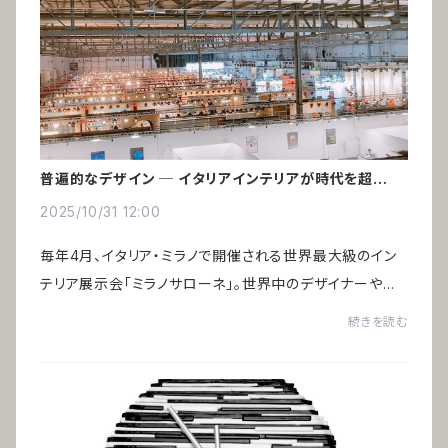
普遍的なデザイン ─ イタリアインテリアが時代を超えて
愛される理由
2025/10/31 12:00
毎年4月、イタリア・ミラノで開催される世界最大級のイン
テリア展示会「ミラノサローネ」。世界中のデザイナーや建
築家、インテリア関係者が集い、空間デザインの未来を語り
続きを読む
合います。一見、トレンドの最先端に見...