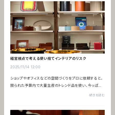
経営視点で考える使い捨てインテリアのリスク
2025/11/14 12:00
ショップやオフィスなどの空間づくりをプロに依頼すると、
限られた予算内で大量生産のトレンド品を使い、今っぽい
空間に仕上げるのが主流です。そのため数年で印象が古く
続きを読む
なり、リニューアルのたびにすべてのイン...