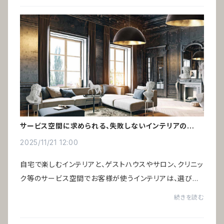
サービス空間に求められる、失敗しないインテリアの選び
方
2025/11/21 12:00
自宅で楽しむインテリアと、ゲストハウスやサロン、クリニッ
ク等のサービス空間でお客様が使うインテリアは、選び方
の基準が大きく異なります。好みや価格だけでは判断でき
続きを読む
ず、運営効率や費用対効果を踏まえた選...