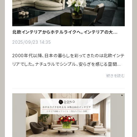
北欧インテリアからホテルライクへ。インテリアの大転換
時代
2025/09/23 14:35
2000年代以降、日本の暮らしを彩ってきたのは北欧インテ
リアでした。ナチュラルでシンプル、安らぎを感じる空間は、
バブル期の“ギラついたイタリア家具”への反動として広く
続きを読む
受け入れられたのです。いま、新たなイ...