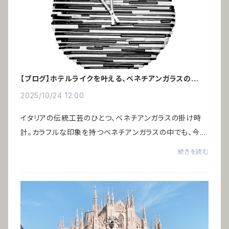
【ブログ】ホテルライクを叶える、ベネチアンガラスの掛け
時計
2025/10/24 12:00
イタリアの伝統工芸のひとつ、ベネチアンガラスの掛け時
計。カラフルな印象を持つベネチアンガラスの中でも、今回
ご紹介する「アルレッキーノ」はモノトーン ― ブラック＆ホ
続きを読む
ワイト。色のごまかしが効かず、素材の...