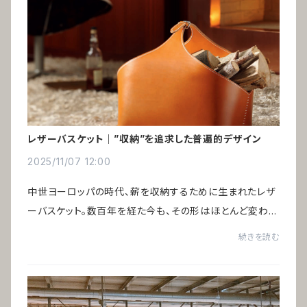
レザーバスケット｜”収納”を追求した普遍的デザイン
2025/11/07 12:00
中世ヨーロッパの時代、薪を収納するために生まれたレザ
ーバスケット。数百年を経た今も、その形はほとんど変わっ
ていません。時代とともに収納するものは変化しても、構造
続きを読む
は完成されている──だからこそ残り続け...