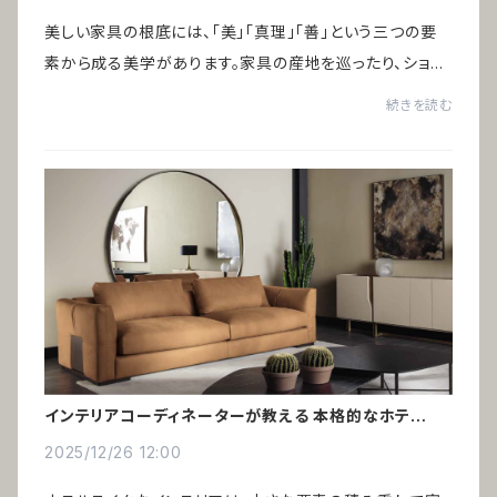
美しい家具の根底には、「美」「真理」「善」という三つの要
素から成る美学があります。家具の産地を巡ったり、ショー
ルームを訪れたり、美術館で好きなアートを眺めていると、
続きを読む
ある共通点に気づきました。それは...
インテリアコーディネーターが教える 本格的なホテルラ
イク術
2025/12/26 12:00