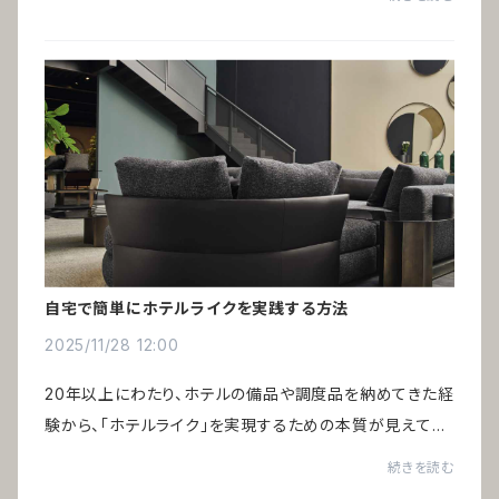
民泊、ヴィラや温泉旅館など、小規模...
自宅で簡単にホテルライクを実践する方法
2025/11/28 12:00
20年以上にわたり、ホテルの備品や調度品を納めてきた経
験から、「ホテルライク」を実現するための本質が見えてき
ました。巷で語られる一般的なポイントだけでは、あの非日
続きを読む
常の心地よさは生まれません。鍵を握る...