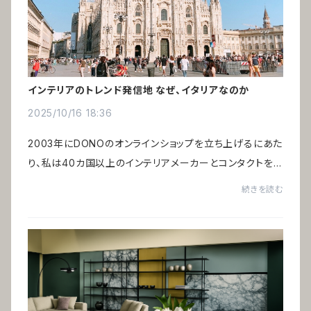
インテリアのトレンド発信地 なぜ、イタリアなのか
2025/10/16 18:36
2003年にDONOのオンラインショップを立ち上げるにあた
り、私は40カ国以上のインテリアメーカーとコンタクトを
取り、さらにアメリカ・ニューヨークに滞在する経験を経て、
続きを読む
グローバルな視点からインテリアを見つめ...