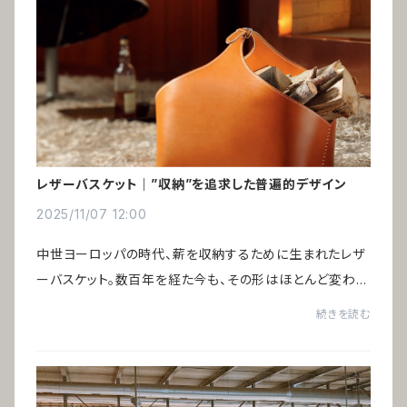
レザーバスケット｜”収納”を追求した普遍的デザイン
2025/11/07 12:00
中世ヨーロッパの時代、薪を収納するために生まれたレザ
ーバスケット。数百年を経た今も、その形はほとんど変わっ
ていません。時代とともに収納するものは変化しても、構造
続きを読む
は完成されている──だからこそ残り続け...