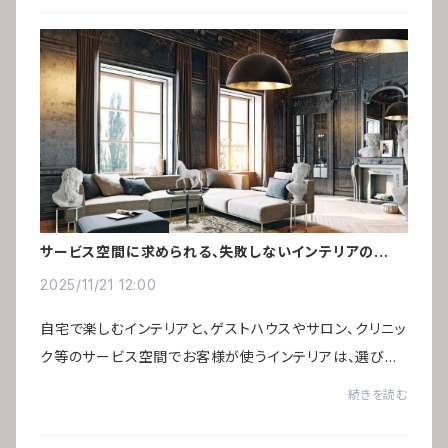
サービス空間に求められる、失敗しないインテリアの選び
方
2025/11/21 12:00
自宅で楽しむインテリアと、ゲストハウスやサロン、クリニッ
ク等のサービス空間でお客様が使うインテリアは、選び方
の基準が大きく異なります。好みや価格だけでは判断でき
続きを読む
ず、運営効率や費用対効果を踏まえた選...