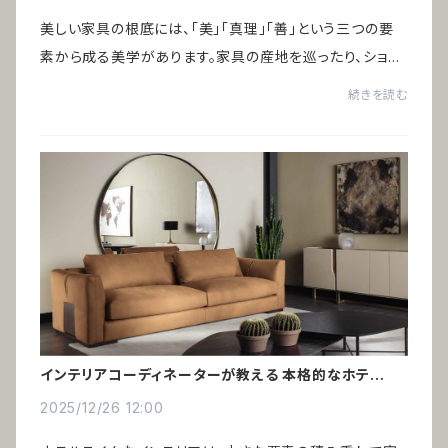
美しい家具の根底には、「美」「真理」「善」という三つの要
素から成る美学があります。家具の産地を巡ったり、ショー
ルームを訪れたり、美術館で好きなアートを眺めていると、
続きを読む
ある共通点に気づきました。それは...
インテリアコーディネーターが教える 本格的なホテルラ
イク術
2025/12/26 12:00