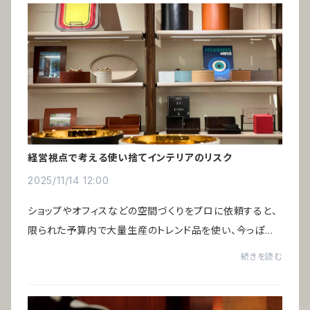
経営視点で考える使い捨てインテリアのリスク
2025/11/14 12:00
ショップやオフィスなどの空間づくりをプロに依頼すると、
限られた予算内で大量生産のトレンド品を使い、今っぽい
空間に仕上げるのが主流です。そのため数年で印象が古く
続きを読む
なり、リニューアルのたびにすべてのイン...