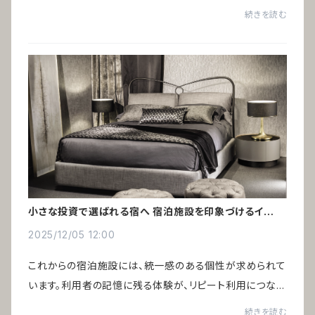
た。しかし、個人クリニックの開業が増える中で、選ばれる
続きを読む
ためには差別化が欠かせない時代になっ...
小さな投資で選ばれる宿へ 宿泊施設を印象づけるインテ
リア術
2025/12/05 12:00
これからの宿泊施設には、統一感のある個性が求められて
います。利用者の記憶に残る体験が、リピート利用につなが
るからです。インバウンド需要の増加により、ゲストハウスや
続きを読む