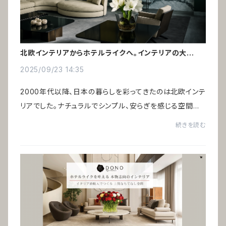
北欧インテリアからホテルライクへ。インテリアの大転換
時代
2025/09/23 14:35
2000年代以降、日本の暮らしを彩ってきたのは北欧インテ
リアでした。ナチュラルでシンプル、安らぎを感じる空間は、
バブル期の“ギラついたイタリア家具”への反動として広く
続きを読む
受け入れられたのです。いま、新たなイ...