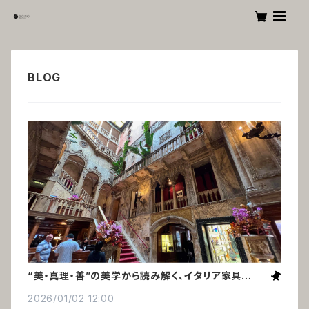
“美・真理・善”の美学から読み解く、イタリア家具の美
しさの秘密
2026/01/02 12:00