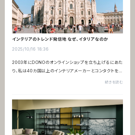
インテリアのトレンド発信地 なぜ、イタリアなのか
2025/10/16 18:36
2003年にDONOのオンラインショップを立ち上げるにあた
り、私は40カ国以上のインテリアメーカーとコンタクトを
取り、さらにアメリカ・ニューヨークに滞在する経験を経て、
続きを読む
グローバルな視点からインテリアを見つめ...