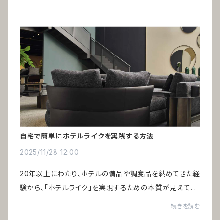
民泊、ヴィラや温泉旅館など、小規模...
自宅で簡単にホテルライクを実践する方法
2025/11/28 12:00
20年以上にわたり、ホテルの備品や調度品を納めてきた経
験から、「ホテルライク」を実現するための本質が見えてき
ました。巷で語られる一般的なポイントだけでは、あの非日
続きを読む
常の心地よさは生まれません。鍵を握る...