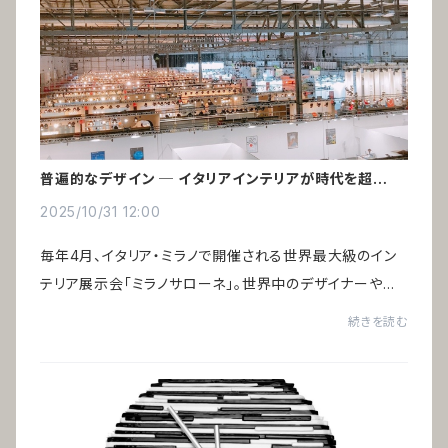
普遍的なデザイン ─ イタリアインテリアが時代を超えて
愛される理由
2025/10/31 12:00
毎年4月、イタリア・ミラノで開催される世界最大級のイン
テリア展示会「ミラノサローネ」。世界中のデザイナーや建
築家、インテリア関係者が集い、空間デザインの未来を語り
続きを読む
合います。一見、トレンドの最先端に見...