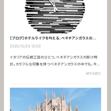
【ブログ】ホテルライクを叶える、ベネチアンガラスの掛け
時計
2025/10/24 12:00
イタリアの伝統工芸のひとつ、ベネチアンガラスの掛け時
計。カラフルな印象を持つベネチアンガラスの中でも、今回
ご紹介する「アルレッキーノ」はモノトーン ― ブラック＆ホ
続きを読む
ワイト。色のごまかしが効かず、素材の...