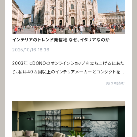
インテリアのトレンド発信地 なぜ、イタリアなのか
2025/10/16 18:36
2003年にDONOのオンラインショップを立ち上げるにあた
り、私は40カ国以上のインテリアメーカーとコンタクトを
取り、さらにアメリカ・ニューヨークに滞在する経験を経て、
続きを読む
グローバルな視点からインテリアを見つめ...