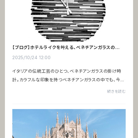
【ブログ】ホテルライクを叶える、ベネチアンガラスの掛け
時計
2025/10/24 12:00
イタリアの伝統工芸のひとつ、ベネチアンガラスの掛け時
計。カラフルな印象を持つベネチアンガラスの中でも、今回
ご紹介する「アルレッキーノ」はモノトーン ― ブラック＆ホ
続きを読む
ワイト。色のごまかしが効かず、素材の...