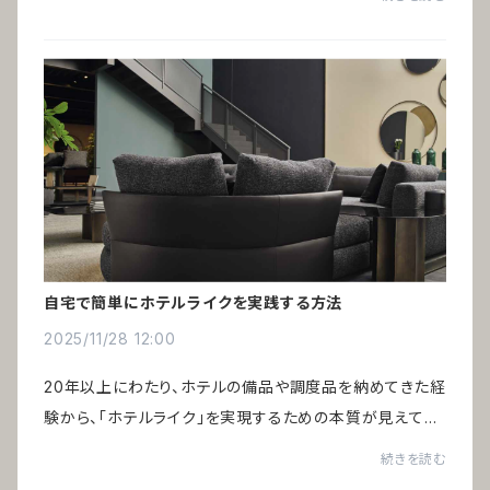
民泊、ヴィラや温泉旅館など、小規模...
自宅で簡単にホテルライクを実践する方法
2025/11/28 12:00
20年以上にわたり、ホテルの備品や調度品を納めてきた経
験から、「ホテルライク」を実現するための本質が見えてき
ました。巷で語られる一般的なポイントだけでは、あの非日
続きを読む
常の心地よさは生まれません。鍵を握る...