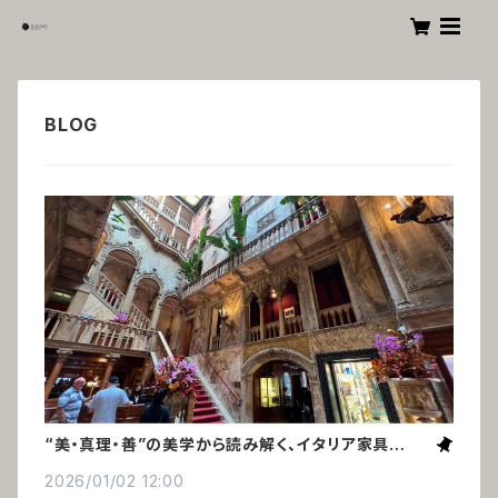
“美・真理・善”の美学から読み解く、イタリア家具の美
しさの秘密
2026/01/02 12:00