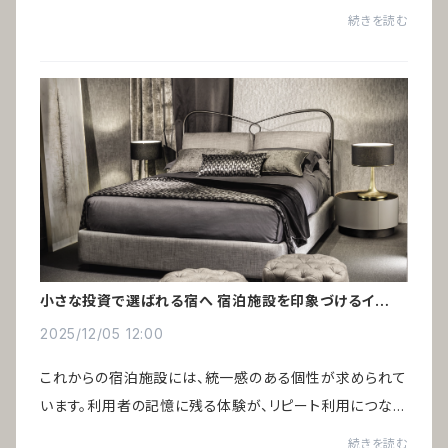
た。しかし、個人クリニックの開業が増える中で、選ばれる
続きを読む
ためには差別化が欠かせない時代になっ...
小さな投資で選ばれる宿へ 宿泊施設を印象づけるインテ
リア術
2025/12/05 12:00
これからの宿泊施設には、統一感のある個性が求められて
います。利用者の記憶に残る体験が、リピート利用につなが
るからです。インバウンド需要の増加により、ゲストハウスや
続きを読む