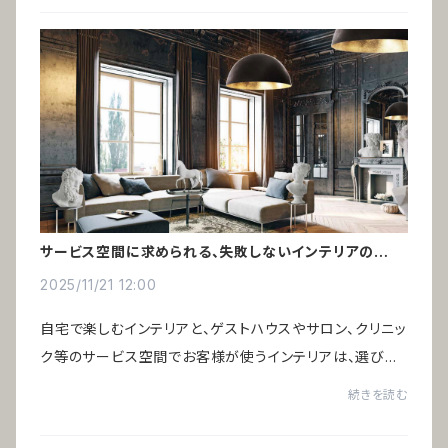
サービス空間に求められる、失敗しないインテリアの選び
方
2025/11/21 12:00
自宅で楽しむインテリアと、ゲストハウスやサロン、クリニッ
ク等のサービス空間でお客様が使うインテリアは、選び方
の基準が大きく異なります。好みや価格だけでは判断でき
続きを読む
ず、運営効率や費用対効果を踏まえた選...