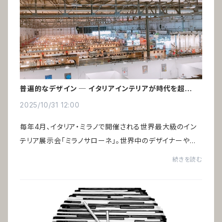
普遍的なデザイン ─ イタリアインテリアが時代を超えて
愛される理由
2025/10/31 12:00
毎年4月、イタリア・ミラノで開催される世界最大級のイン
テリア展示会「ミラノサローネ」。世界中のデザイナーや建
築家、インテリア関係者が集い、空間デザインの未来を語り
続きを読む
合います。一見、トレンドの最先端に見...