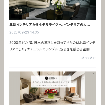
北欧インテリアからホテルライクへ。インテリアの大転換
時代
2025/09/23 14:35
2000年代以降、日本の暮らしを彩ってきたのは北欧インテ
リアでした。ナチュラルでシンプル、安らぎを感じる空間は、
バブル期の“ギラついたイタリア家具”への反動として広く
続きを読む
受け入れられたのです。いま、新たなイ...