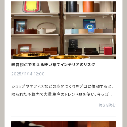
経営視点で考える使い捨てインテリアのリスク
2025/11/14 12:00
ショップやオフィスなどの空間づくりをプロに依頼すると、
限られた予算内で大量生産のトレンド品を使い、今っぽい
空間に仕上げるのが主流です。そのため数年で印象が古く
続きを読む
なり、リニューアルのたびにすべてのイン...