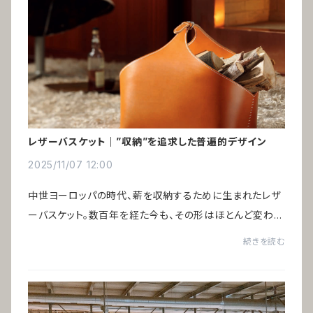
レザーバスケット｜”収納”を追求した普遍的デザイン
2025/11/07 12:00
中世ヨーロッパの時代、薪を収納するために生まれたレザ
ーバスケット。数百年を経た今も、その形はほとんど変わっ
ていません。時代とともに収納するものは変化しても、構造
続きを読む
は完成されている──だからこそ残り続け...