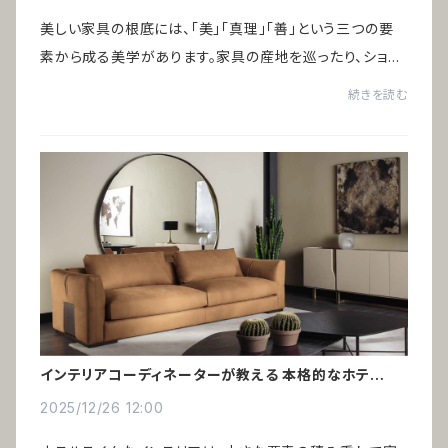
美しい家具の根底には、「美」「真理」「善」という三つの要
素から成る美学があります。家具の産地を巡ったり、ショー
ルームを訪れたり、美術館で好きなアートを眺めていると、
続きを読む
ある共通点に気づきました。それは...
インテリアコーディネーターが教える 本格的なホテルラ
イク術
2025/12/26 12:00